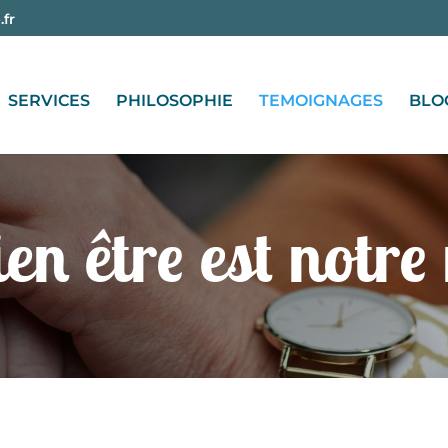
fr
SERVICES
PHILOSOPHIE
TEMOIGNAGES
BLO
en être est notre