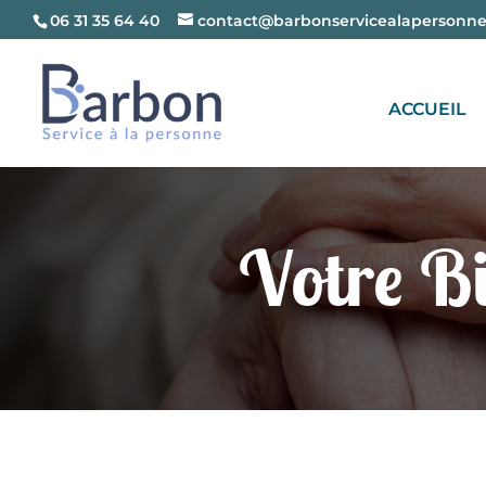
06 31 35 64 40
contact@barbonservicealapersonne.
ACCUEIL
Votre Bi