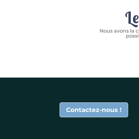
Le
Nous avons la c
possi
Contactez-nous !