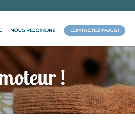
G
NOUS REJOINDRE
CONTACTEZ-NOUS !
 moteur !