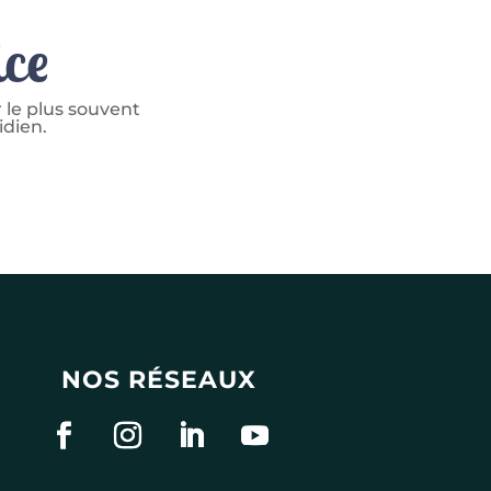
ice
 le plus souvent
idien.
NOS RÉSEAUX