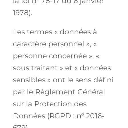
la loi n° 78-17 du 6 janvier
1978).
Les termes « données à
caractère personnel », «
personne concernée », «
sous traitant » et « données
sensibles » ont le sens défini
par le Règlement Général
sur la Protection des
Données (RGPD : n° 2016-
679)