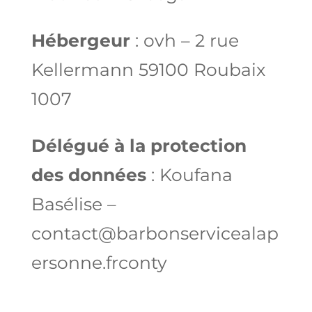
Hébergeur
: ovh – 2 rue
Kellermann 59100 Roubaix
1007
Délégué à la protection
des données
: Koufana
Basélise –
contact@barbonservicealap
ersonne.frconty